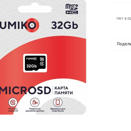
Нет в 
Подел