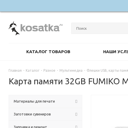
КАТАЛОГ ТОВАРОВ
НАШИ УСЛ
Главная
-
Каталог
-
Разное
-
Мультимедиа
-
Флешки USB, карты пам
Карта памяти 32GB FUMIKO Mi
Материалы для печати
Заготовки сувениров
Заправка и ремонт