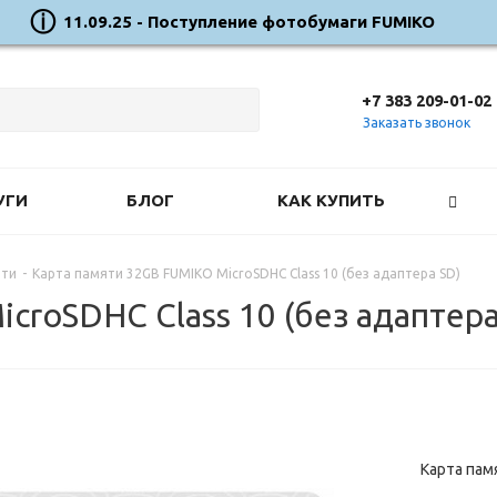
11.09.25 - Поступление фотобумаги FUMIKO
+7 383 209-01-02
Заказать звонок
УГИ
БЛОГ
КАК КУПИТЬ
яти
-
Карта памяти 32GB FUMIKO MicroSDHC Class 10 (без адаптера SD)
croSDHC Class 10 (без адаптера
Карта пам