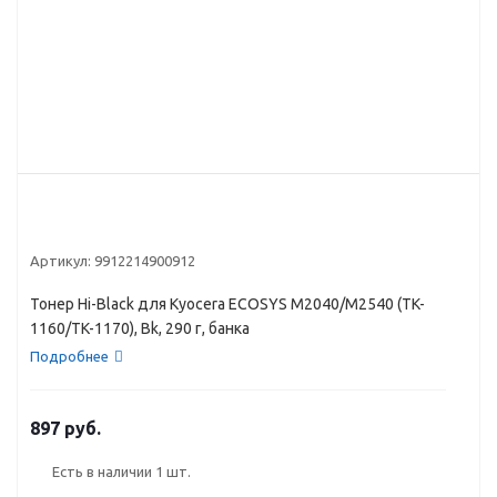
Артикул:
9912214900912
Тонер Hi-Black для Kyocera ECOSYS M2040/M2540 (TK-
1160/TK-1170), Bk, 290 г, банка
Подробнее
897 руб.
Есть в наличии
1 шт.