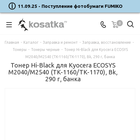
11.09.25 - Поступление фотобумаги FUMIKO
0
Главная
-
Каталог
-
Заправка и ремонт
-
Заправка, восстановление
-
Тонеры
-
Тонеры черные
-
Тонер Hi-Black для Kyocera ECOSYS
M2040/M2540 (TK-1160/TK-1170), Bk, 290 г, банка
Тонер Hi-Black для Kyocera ECOSYS
M2040/M2540 (TK-1160/TK-1170), Bk,
290 г, банка