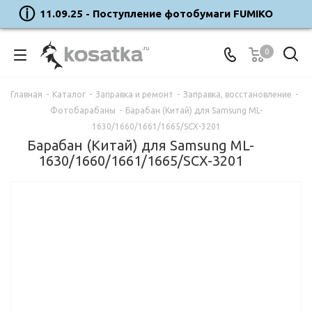
11.09.25 - Поступление фотобумаги FUMIKO
0
Главная
-
Каталог
-
Заправка и ремонт
-
Заправка, восстановление
-
Фотобарабаны
-
Барабан (Китай) для Samsung ML-
1630/1660/1661/1665/SCX-3201
Барабан (Китай) для Samsung ML-
1630/1660/1661/1665/SCX-3201