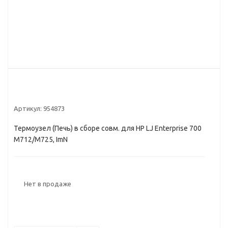
Артикул:
954873
Термоузел (Печь) в сборе совм. для HP LJ Enterprise 700
M712/M725, ImN
Нет в продаже