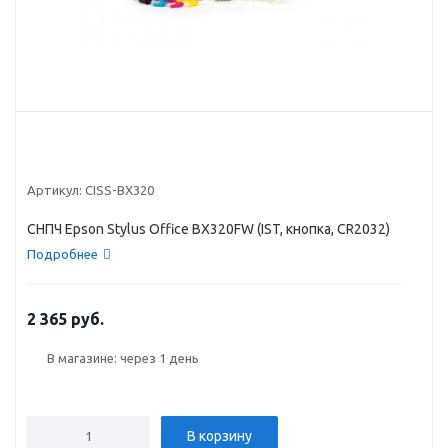
Артикул:
CISS-BX320
СНПЧ Epson Stylus Office BX320FW (IST, кнопка, CR2032)
Подробнее
2 365 руб.
В магазине: через 1 день
В корзину