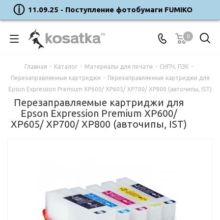
11.09.25 - Поступление фотобумаги FUMIKO
0
Главная
-
Каталог
-
Материалы для печати
-
СНПЧ, ПЗК
-
Перезаправляемые картриджи
-
Перезаправляемые картриджи для
Epson Expression Premium XP600/ XP605/ XP700/ XP800 (авточипы, IST)
Перезаправляемые картриджи для
Epson Expression Premium XP600/
XP605/ XP700/ XP800 (авточипы, IST)