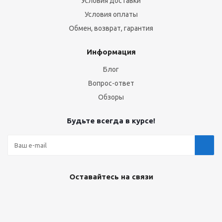
Условия доставки
Условия оплаты
Обмен, возврат, гарантия
Информация
Блог
Вопрос-ответ
Обзоры
Будьте всегда в курсе!
Оставайтесь на связи