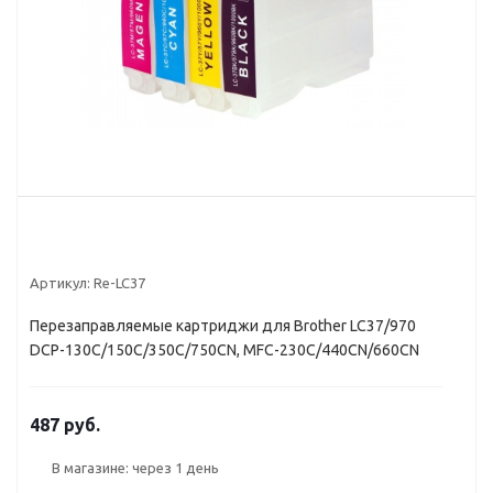
Артикул:
Re-LC37
Перезаправляемые картриджи для Brother LC37/970
DCP-130C/150C/350C/750CN, MFC-230C/440CN/660CN
487 руб.
В магазине: через 1 день