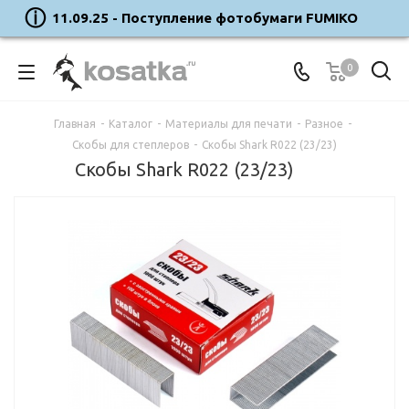
11.09.25 - Поступление фотобумаги FUMIKO
0
Главная
-
Каталог
-
Материалы для печати
-
Разное
-
Скобы для степлеров
-
Скобы Shark R022 (23/23)
Скобы Shark R022 (23/23)