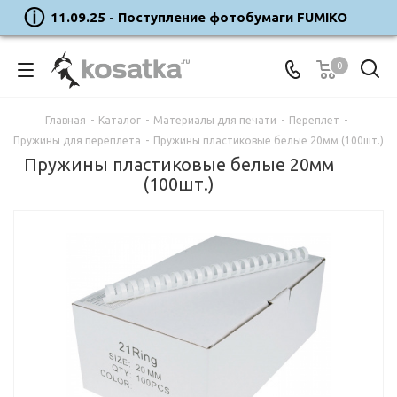
11.09.25 - Поступление фотобумаги FUMIKO
0
Главная
-
Каталог
-
Материалы для печати
-
Переплет
-
Пружины для переплета
-
Пружины пластиковые белые 20мм (100шт.)
Пружины пластиковые белые 20мм
(100шт.)