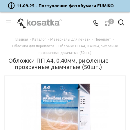
11.09.25 - Поступление фотобумаги FUMIKO
0
Главная
-
Каталог
-
Материалы для печати
-
Переплет
-
Обложки для переплета
-
Обложки ПП А4, 0.40мм, рифленые
прозрачные дымчатые (50шт.)
Обложки ПП А4, 0.40мм, рифленые
прозрачные дымчатые (50шт.)