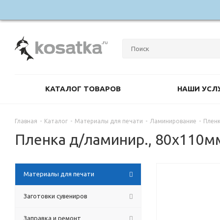
КАТАЛОГ ТОВАРОВ
НАШИ УСЛ
Главная
-
Каталог
-
Материалы для печати
-
Ламинирование
-
Пленк
Пленка д/ламинир., 80х110мм,
Материалы для печати
Заготовки сувениров
Заправка и ремонт