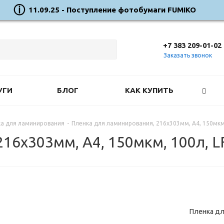
11.09.25 - Поступление фотобумаги FUMIKO
+7 383 209-01-02
Заказать звонок
УГИ
БЛОГ
КАК КУПИТЬ
а для ламинирования
-
Пленка для ламинирования, 216х303мм, А4, 150мкм,
16х303мм, А4, 150мкм, 100л, L
Пленка дл