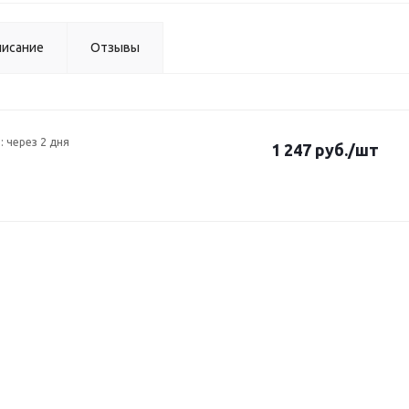
исание
Отзывы
: через 2 дня
1 247 руб.
/шт