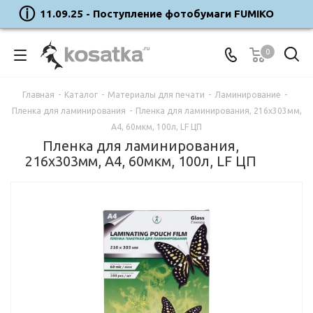
11.09.25 - Поступление фотобумаги FUMIKO
0
Главная
-
Каталог
-
Материалы для печати
-
Ламинирование
-
Пленка для ламинирования
-
Пленка для ламинирования, 216х303мм,
А4, 60мкм, 100л, LF ЦП
Пленка для ламинирования,
216х303мм, А4, 60мкм, 100л, LF ЦП