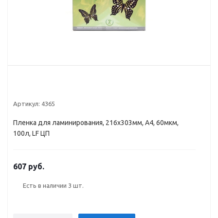
Артикул:
4365
Пленка для ламинирования, 216х303мм, А4, 60мкм,
100л, LF ЦП
607 руб.
Есть в наличии
3 шт.