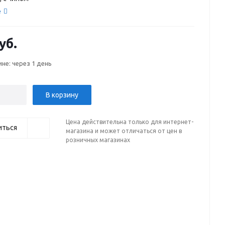
е
уб.
ине: через 1 день
В корзину
Цена действительна только для интернет-
иться
магазина и может отличаться от цен в
розничных магазинах