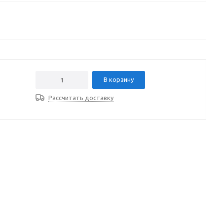
В корзину
Рассчитать доставку