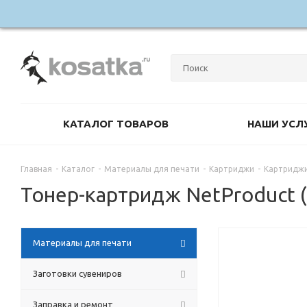
КАТАЛОГ ТОВАРОВ
НАШИ УСЛ
Главная
-
Каталог
-
Материалы для печати
-
Картриджи
-
Картриджи
Тонер-картридж NetProduct (
Материалы для печати
Заготовки сувениров
Заправка и ремонт