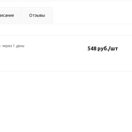
исание
Отзывы
: через 1 день
548 руб.
/шт