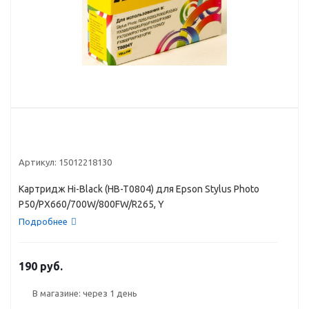
Артикул:
15012218130
Картридж Hi-Black (HB-T0804) для Epson Stylus Photo
P50/PX660/700W/800FW/R265, Y
Подробнее
190 руб.
В магазине: через 1 день