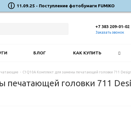
11.09.25 - Поступление фотобумаги FUMIKO
+7 383 209-01-02
Заказать звонок
УГИ
БЛОГ
КАК КУПИТЬ
ечатающие
-
C1Q10A Комплект для замены печатающей головки 711 Designj
 печатающей головки 711 Desig