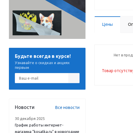
Цены
Оп
Нет в про
Будьте всегда в курсе!
Узнавайте о скидках и акциях
первым
Товар отсутств
Новости
Все новости
30 декабря 2025
График работы интернет-
магазина "kosatka.ru" в новогодние