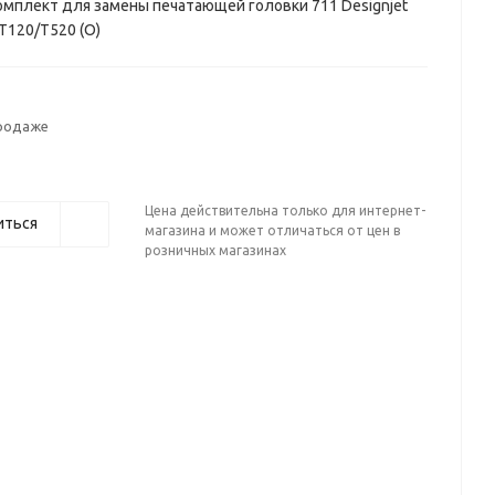
мплект для замены печатающей головки 711 Designjet
 T120/T520 (О)
продаже
Цена действительна только для интернет-
иться
магазина и может отличаться от цен в
розничных магазинах