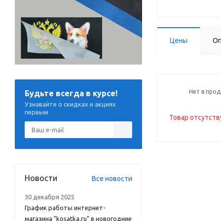
Цены
Оп
Нет в про
Будьте всегда в курсе!
Узнавайте о скидках и акциях
первым
Товар отсутств
Новости
Все новости
30 декабря 2025
График работы интернет-
магазина "kosatka.ru" в новогодние