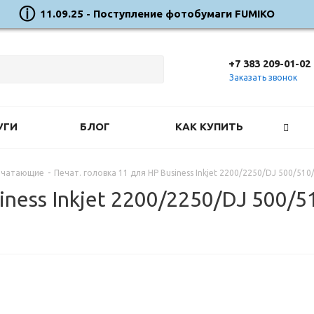
11.09.25 - Поступление фотобумаги FUMIKO
+7 383 209-01-02
Заказать звонок
УГИ
БЛОГ
КАК КУПИТЬ
ечатающие
-
Печат. головка 11 для HP Business Inkjet 2200/2250/DJ 500/51
iness Inkjet 2200/2250/DJ 500/