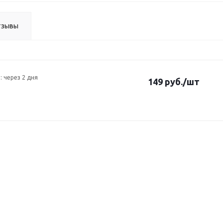
тзывы
: через 2 дня
149 руб.
/шт