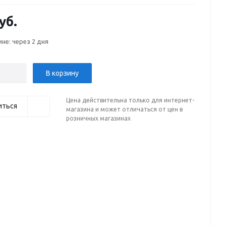
уб.
ине: через 2 дня
В корзину
Цена действительна только для интернет-
иться
магазина и может отличаться от цен в
розничных магазинах