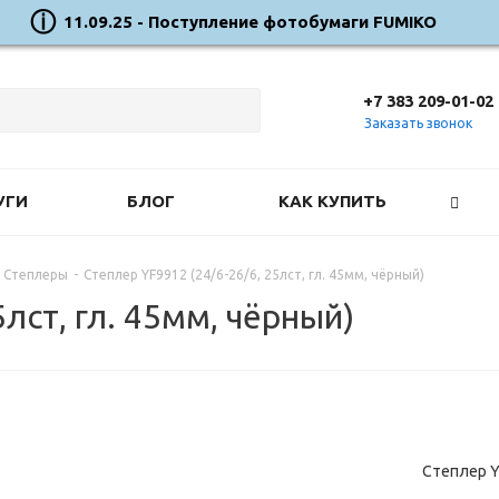
11.09.25 - Поступление фотобумаги FUMIKO
+7 383 209-01-02
Заказать звонок
УГИ
БЛОГ
КАК КУПИТЬ
Степлеры
-
Степлер YF9912 (24/6-26/6, 25лст, гл. 45мм, чёрный)
5лст, гл. 45мм, чёрный)
Степлер YF