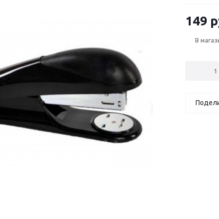
149 р
В магаз
Подел