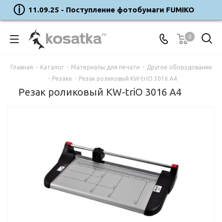
11.09.25 - Поступление фотобумаги FUMIKO
0
Главная
-
Каталог
-
Материалы для печати
-
Другое оборудование
-
Резаки
-
Резак роликовый KW-triO 3016 A4
Резак роликовый KW-triO 3016 A4