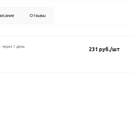
исание
Отзывы
: через 1 день
231 руб.
/шт