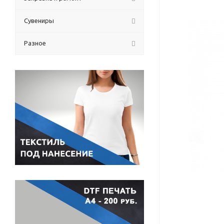
Сувениры
Разное