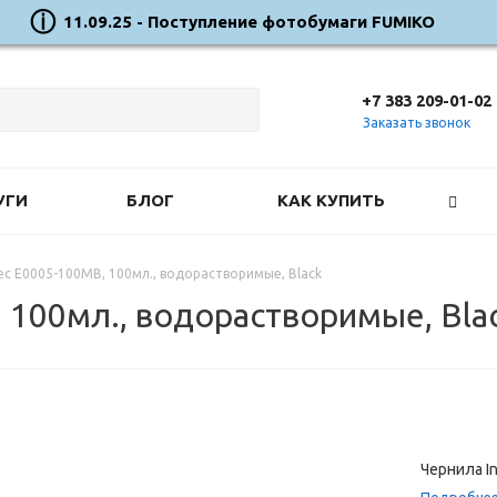
11.09.25 - Поступление фотобумаги FUMIKO
+7 383 209-01-02
Заказать звонок
УГИ
БЛОГ
КАК КУПИТЬ
ec E0005-100MB, 100мл., водорастворимые, Black
 100мл., водорастворимые, Bla
Чернила I