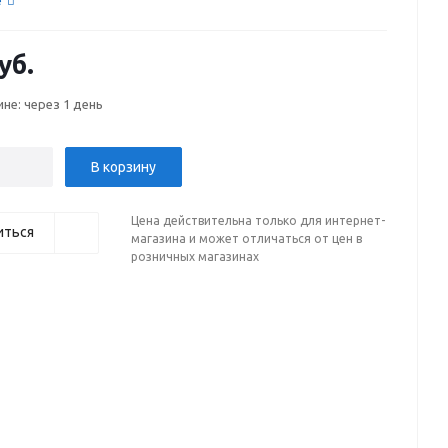
е
уб.
ине: через 1 день
В корзину
Цена действительна только для интернет-
иться
магазина и может отличаться от цен в
розничных магазинах