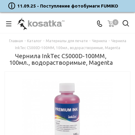
11.09.25 - Поступление фотобумаги FUMIKO
0
Главная
-
Каталог
-
Материалы для печати
-
Чернила
-
Чернила
InkTec C5000D-100MM, 100мл., водорастворимые, Magenta
Чернила InkTec C5000D-100MM,
100мл., водорастворимые, Magenta