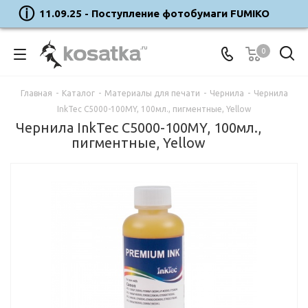
11.09.25 - Поступление фотобумаги FUMIKO
0
Главная
-
Каталог
-
Материалы для печати
-
Чернила
-
Чернила
InkTec C5000-100MY, 100мл., пигментные, Yellow
Чернила InkTec C5000-100MY, 100мл.,
пигментные, Yellow