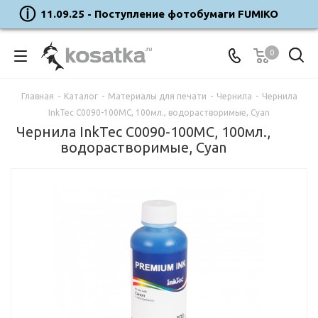
11.09.25 - Поступление фотобумаги FUMIKO
0
Главная
-
Каталог
-
Материалы для печати
-
Чернила
-
Чернила
InkTec C0090-100MC, 100мл., водорастворимые, Cyan
Чернила InkTec C0090-100MC, 100мл.,
водорастворимые, Cyan