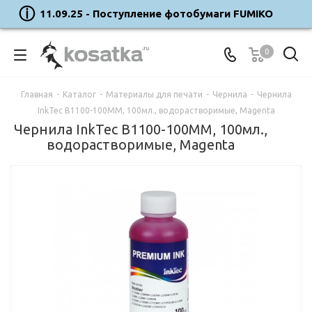
11.09.25 - Поступление фотобумаги FUMIKO
0
Главная
-
Каталог
-
Материалы для печати
-
Чернила
-
Чернила
InkTec B1100-100MM, 100мл., водорастворимые, Magenta
Чернила InkTec B1100-100MM, 100мл.,
водорастворимые, Magenta