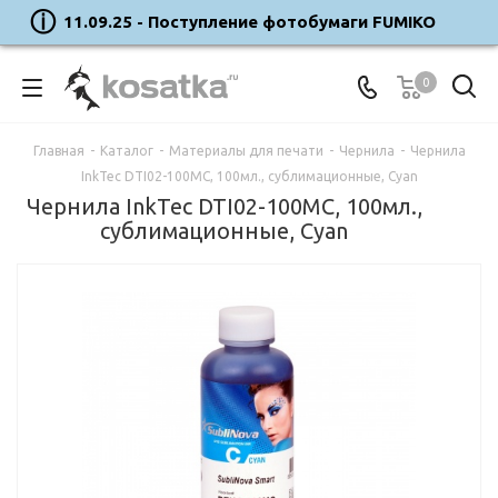
11.09.25 - Поступление фотобумаги FUMIKO
0
Главная
-
Каталог
-
Материалы для печати
-
Чернила
-
Чернила
InkTec DTI02-100MC, 100мл., сублимационные, Cyan
Чернила InkTec DTI02-100MC, 100мл.,
сублимационные, Cyan