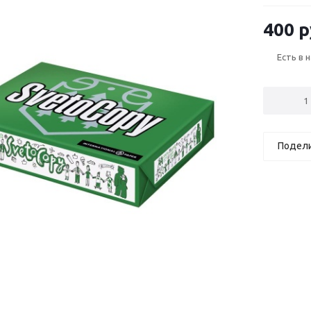
400 р
Есть в 
Подел