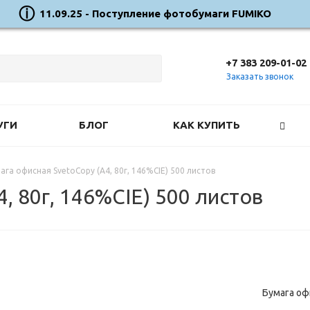
11.09.25 - Поступление фотобумаги FUMIKO
+7 383 209-01-02
Заказать звонок
УГИ
БЛОГ
КАК КУПИТЬ
ага офисная SvetoCopy (А4, 80г, 146%CIE) 500 листов
, 80г, 146%CIE) 500 листов
Бумага офи