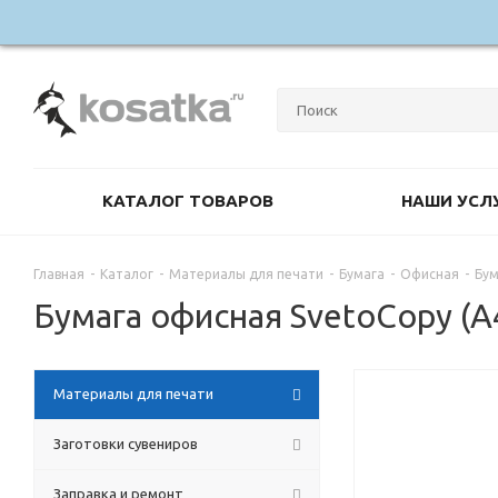
КАТАЛОГ ТОВАРОВ
НАШИ УСЛ
Главная
-
Каталог
-
Материалы для печати
-
Бумага
-
Офисная
-
Бум
Бумага офисная SvetoCopy (А4
Материалы для печати
Заготовки сувениров
Заправка и ремонт