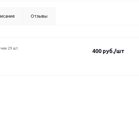
исание
Отзывы
ичии 29 шт.
400 руб.
/шт