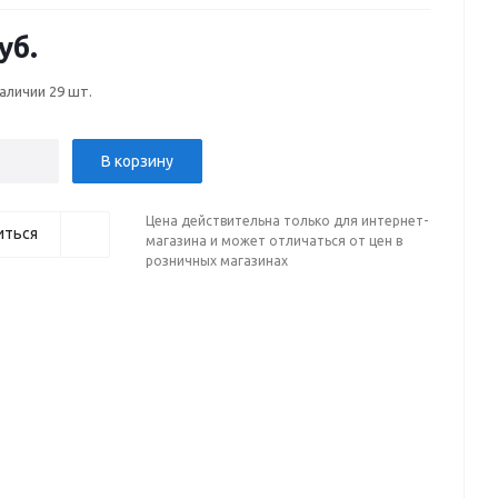
уб.
наличии
29 шт.
В корзину
Цена действительна только для интернет-
иться
магазина и может отличаться от цен в
розничных магазинах