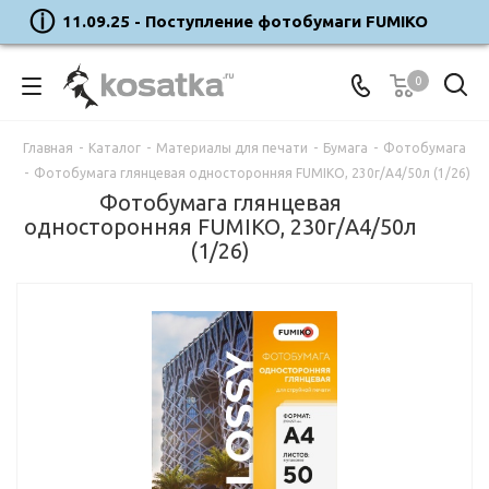
11.09.25 - Поступление фотобумаги FUMIKO
0
Главная
-
Каталог
-
Материалы для печати
-
Бумага
-
Фотобумага
-
Фотобумага глянцевая односторонняя FUMIKO, 230г/А4/50л (1/26)
Фотобумага глянцевая
односторонняя FUMIKO, 230г/А4/50л
(1/26)