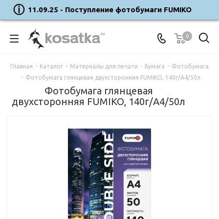
11.09.25 - Поступление фотобумаги FUMIKO
0
Главная
-
Каталог
-
Материалы для печати
-
Бумага
-
Фотобумага
-
Фотобумага глянцевая двухсторонняя FUMIKO, 140г/А4/50л
Фотобумага глянцевая
двухсторонняя FUMIKO, 140г/А4/50л