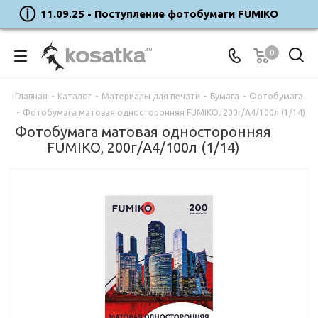
11.09.25 - Поступление фотобумаги FUMIKO
0
Главная
-
Каталог
-
Материалы для печати
-
Бумага
-
Фотобумага
-
Фотобумага матовая односторонняя FUMIKO, 200г/А4/100л (1/14)
Фотобумага матовая односторонняя
FUMIKO, 200г/А4/100л (1/14)