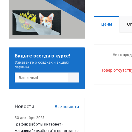
Цены
Оп
Нет в про
Будьте всегда в курсе!
Узнавайте о скидках и акциях
первым
Товар отсутств
Новости
Все новости
30 декабря 2025
График работы интернет-
магазина "kosatka.ru" в новогодние