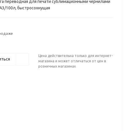
га переводная для печати сублимационными чернилами
/A3/100л, быстросохнущая
продаже
Цена действительна только для интернет-
иться
магазина и может отличаться от цен в
розничных магазинах