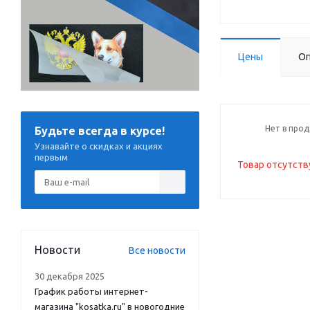
Цены
Оп
Нет в про
Будьте всегда в курсе!
Узнавайте о скидках и акциях
первым
Товар отсутств
Новости
Все новости
30 декабря 2025
График работы интернет-
магазина "kosatka.ru" в новогодние