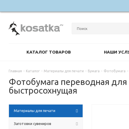
КАТАЛОГ ТОВАРОВ
НАШИ УСЛ
Главная
-
Каталог
-
Материалы для печати
-
Бумага
-
Фотобумага
-
Фотобумага переводная для 
быстросохнущая
Материалы для печати
Заготовки сувениров