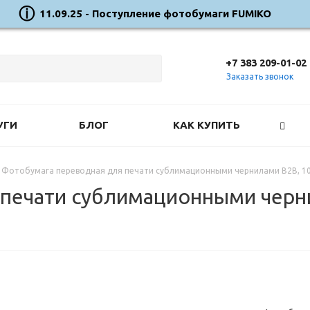
11.09.25 - Поступление фотобумаги FUMIKO
+7 383 209-01-02
Заказать звонок
УГИ
БЛОГ
КАК КУПИТЬ
Фотобумага переводная для печати сублимационными чернилами B2B, 10
печати сублимационными черни