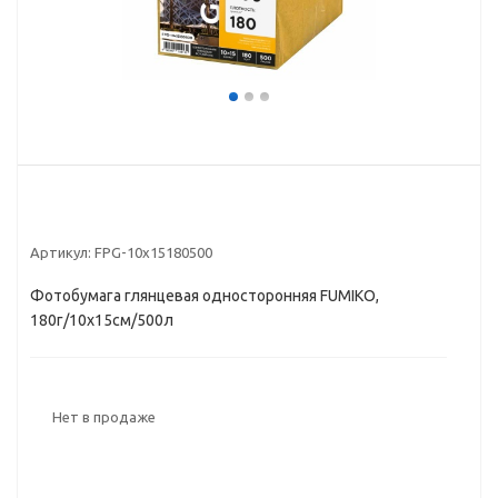
Артикул:
FPG-10х15180500
Фотобумага глянцевая односторонняя FUMIKO,
180г/10х15см/500л
Нет в продаже