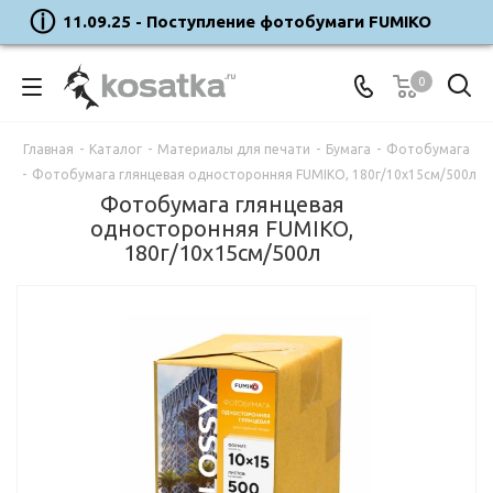
11.09.25 - Поступление фотобумаги FUMIKO
0
Главная
-
Каталог
-
Материалы для печати
-
Бумага
-
Фотобумага
-
Фотобумага глянцевая односторонняя FUMIKO, 180г/10х15см/500л
Фотобумага глянцевая
односторонняя FUMIKO,
180г/10х15см/500л