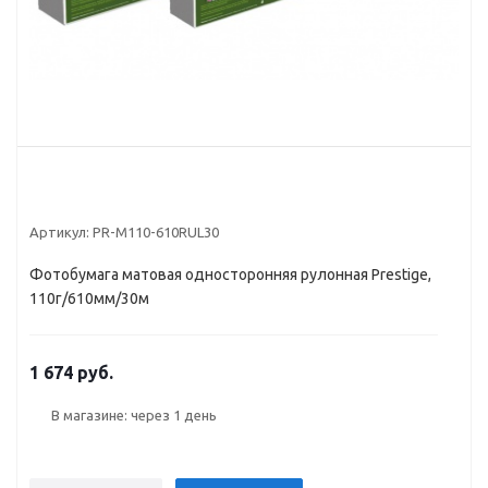
Артикул:
PR-M110-610RUL30
Фотобумага матовая односторонняя рулонная Prestige,
110г/610мм/30м
1 674 руб.
В магазине: через 1 день