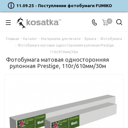
11.09.25 - Поступление фотобумаги FUMIKO
0
Главная
-
Каталог
-
Материалы для печати
-
Бумага
-
Фотобумага
-
Фотобумага матовая односторонняя рулонная Prestige,
110г/610мм/30м
Фотобумага матовая односторонняя
рулонная Prestige, 110г/610мм/30м