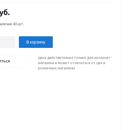
уб.
наличии
40 шт.
В корзину
Цена действительна только для интернет-
иться
магазина и может отличаться от цен в
розничных магазинах