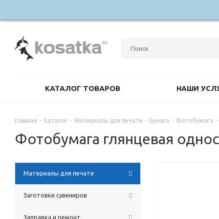
КАТАЛОГ ТОВАРОВ
НАШИ УСЛ
Главная
-
Каталог
-
Материалы для печати
-
Бумага
-
Фотобумага
-
Фотобумага глянцевая одност
Материалы для печати
Заготовки сувениров
Заправка и ремонт