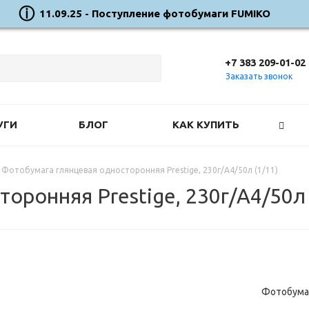
11.09.25 - Поступление фотобумаги FUMIKO
+7 383 209-01-02
Заказать звонок
УГИ
БЛОГ
КАК КУПИТЬ
Фотобумага глянцевая односторонняя Prestige, 230г/А4/50л (1/11)
оронняя Prestige, 230г/А4/50л 
Фотобумаг