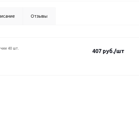
исание
Отзывы
ичии 40 шт.
407 руб.
/шт