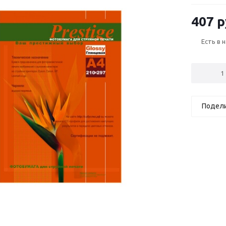
407 р
Есть в 
Подел