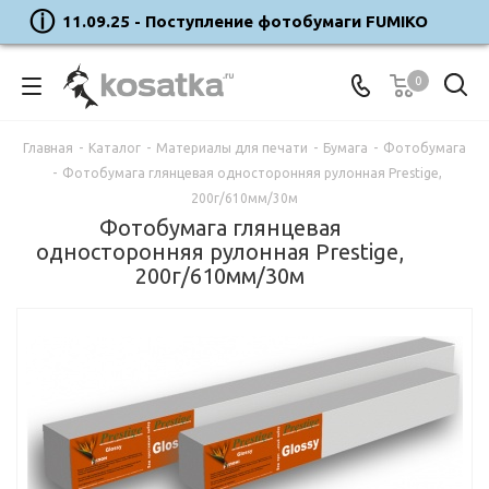
11.09.25 - Поступление фотобумаги FUMIKO
0
Главная
-
Каталог
-
Материалы для печати
-
Бумага
-
Фотобумага
-
Фотобумага глянцевая односторонняя рулонная Prestige,
200г/610мм/30м
Фотобумага глянцевая
односторонняя рулонная Prestige,
200г/610мм/30м