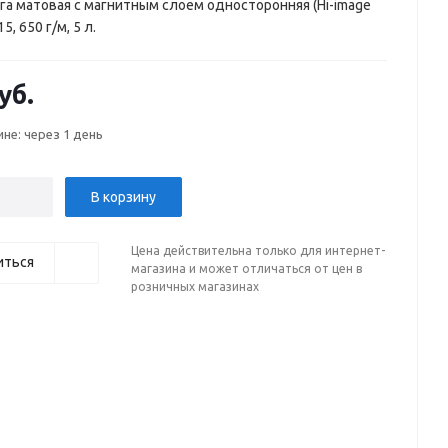
а матовая с магнитным слоем односторонняя (Hi-image
5, 650 г/м, 5 л.
уб.
ине: через 1 день
В корзину
Цена действительна только для интернет-
иться
магазина и может отличаться от цен в
розничных магазинах