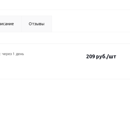
исание
Отзывы
: через 1 день
209 руб.
/шт