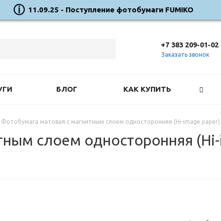
11.09.25 - Поступление фотобумаги FUMIKO
+7 383 209-01-02
Заказать звонок
УГИ
БЛОГ
КАК КУПИТЬ
Фотобумага матовая с магнитным слоем односторонняя (Hi-image paper) 10
ным слоем односторонняя (Hi-im