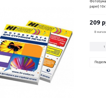
Фотобумаг
paper) 10x1
209 р
В магаз
Подел