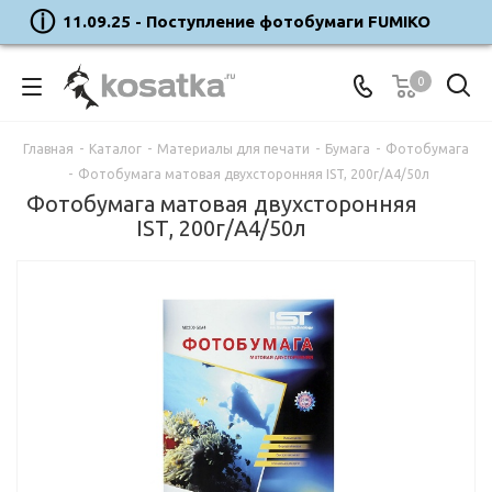
11.09.25 - Поступление фотобумаги FUMIKO
0
Главная
-
Каталог
-
Материалы для печати
-
Бумага
-
Фотобумага
-
Фотобумага матовая двухсторонняя IST, 200г/A4/50л
Фотобумага матовая двухсторонняя
IST, 200г/A4/50л