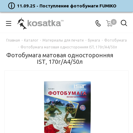
11.09.25 - Поступление фотобумаги FUMIKO
0
Главная
-
Каталог
-
Материалы для печати
-
Бумага
-
Фотобумага
-
Фотобумага матовая односторонняя IST, 170г/A4/50л
Фотобумага матовая односторонняя
IST, 170г/A4/50л