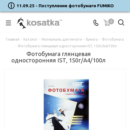
11.09.25 - Поступление фотобумаги FUMIKO
0
Главная
-
Каталог
-
Материалы для печати
-
Бумага
-
Фотобумага
-
Фотобумага глянцевая односторонняя IST, 150г/A4/100л
Фотобумага глянцевая
односторонняя IST, 150г/A4/100л