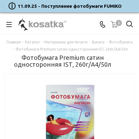
11.09.25 - Поступление фотобумаги FUMIKO
0
Главная
-
Каталог
-
Материалы для печати
-
Бумага
-
Фотобумага
-
Фотобумага Premium сатин односторонняя IST, 260г/А4/50л
Фотобумага Premium сатин
односторонняя IST, 260г/А4/50л