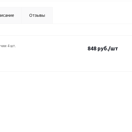
исание
Отзывы
ичии 4 шт.
848 руб.
/шт