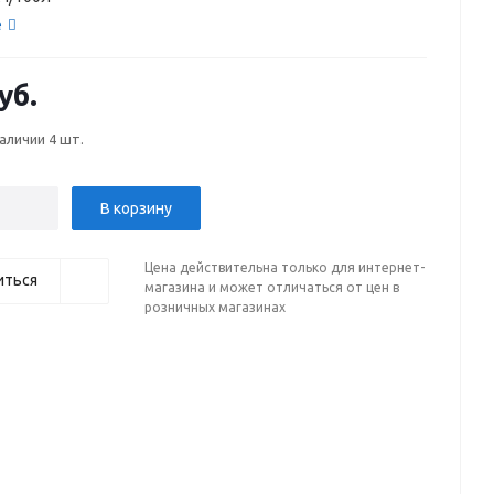
е
уб.
наличии
4 шт.
В корзину
Цена действительна только для интернет-
иться
магазина и может отличаться от цен в
розничных магазинах