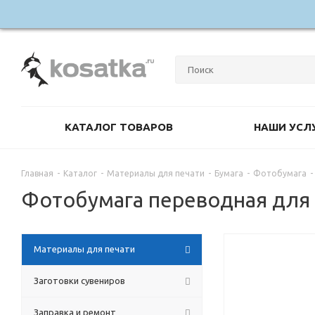
КАТАЛОГ ТОВАРОВ
НАШИ УСЛ
Главная
-
Каталог
-
Материалы для печати
-
Бумага
-
Фотобумага
-
Фотобумага переводная для 
Материалы для печати
Заготовки сувениров
Заправка и ремонт