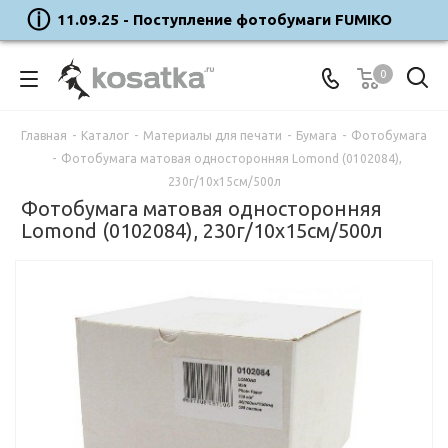
11.09.25 - Поступление фотобумаги FUMIKO
0
Главная
-
Каталог
-
Материалы для печати
-
Бумага
-
Фотобумага
-
Фотобумага матовая односторонняя Lоmond (0102084),
230г/10х15см/500л
Фотобумага матовая односторонняя
Lоmond (0102084), 230г/10х15см/500л