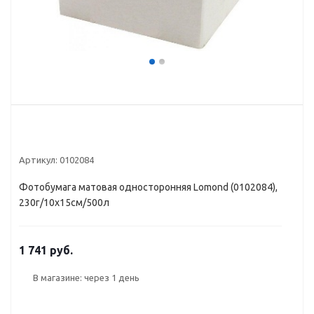
Артикул:
0102084
Фотобумага матовая односторонняя Lоmond (0102084),
230г/10х15см/500л
1 741 руб.
В магазине: через 1 день