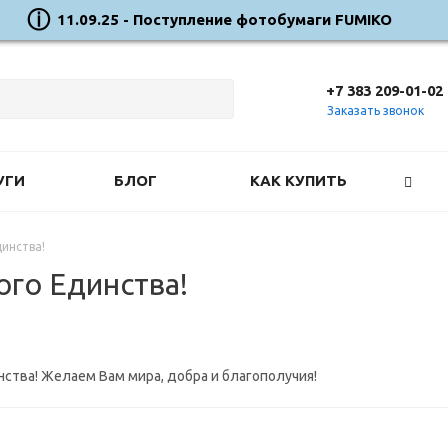
11.09.25 - Поступление фотобумаги FUMIKO
+7 383 209-01-02
Заказать звонок
УГИ
БЛОГ
КАК КУПИТЬ
инства!
го Единства!
ства! Желаем Вам мира, добра и благополучия!