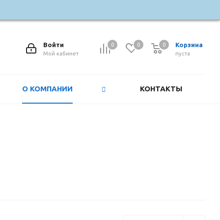
Войти
Корзина
0
0
0
0
Мой кабинет
пуста
О КОМПАНИИ
КОНТАКТЫ